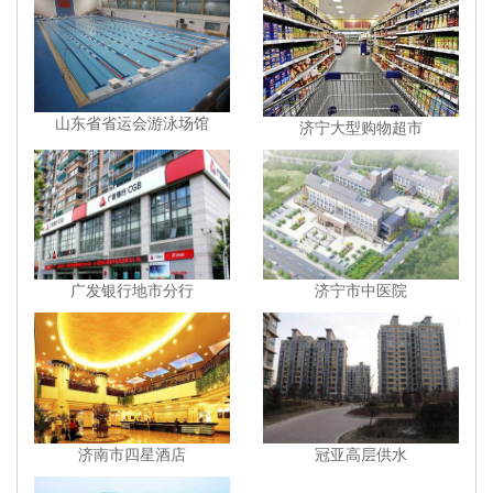
山东省省运会游泳场馆
济宁大型购物超市
广发银行地市分行
济宁市中医院
济南市四星酒店
冠亚高层供水