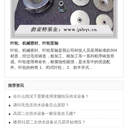
叶轮、机械密封、叶轮泵轴
叶轮、机械密封、叶轮泵轴是我公司科技人员采用标准的304
材质，经过毛坯铸造，粗加工、精加工等一系列程序铸造而
成。叶轮使用寿命长，耐腐蚀性能强，是水泵中的优选配
件。叶轮的种类 1、闭式叶轮； 2、前半开式...
推荐资讯
在什么情况下需要使用变频恒压供水设备？
请问无负压供水设备怎么选型？
高层二次供水设备一般安装在几楼?
楼房31层二次供水设备从几层开始增压？