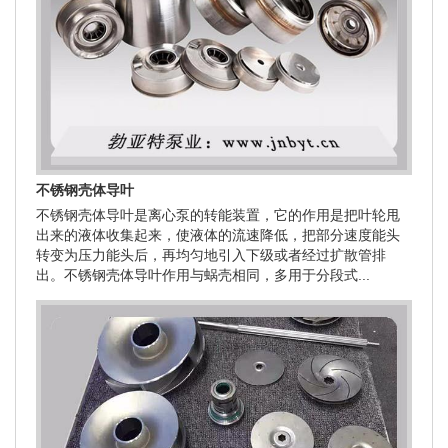
不锈钢壳体导叶
不锈钢壳体导叶是离心泵的转能装置，它的作用是把叶轮甩
出来的液体收集起来，使液体的流速降低，把部分速度能头
转变为压力能头后，再均匀地引入下级或者经过扩散管排
出。不锈钢壳体导叶作用与蜗壳相同，多用于分段式...