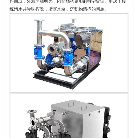
作而成，外观简洁明亮，内部结构更加的科学合理。解决了传
统污水井异味挥发，堵塞水泵，沉积物清掏的问题。