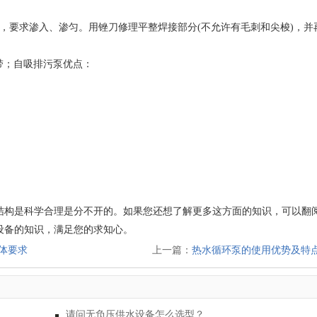
，要求渗入、渗匀。用锉刀修理平整焊接部分(不允许有毛刺和尖梭)，并
带；自吸排污泵优点：
结构是科学合理是分不开的。如果您还想了解更多这方面的知识，可以翻
设备的知识，满足您的求知心。
体要求
上一篇：
热水循环泵的使用优势及特
请问无负压供水设备怎么选型？