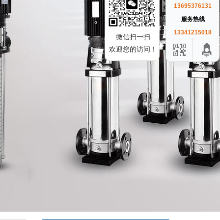
13695376131
服务热线
13341215018
微信扫一扫
欢迎您的访问！