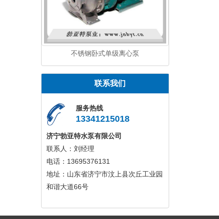
不锈钢卧式单级离心泵
联系我们
服务热线
13341215018
济宁勃亚特水泵有限公司
联系人：刘经理
电话：13695376131
地址：山东省济宁市汶上县次丘工业园
和谐大道66号