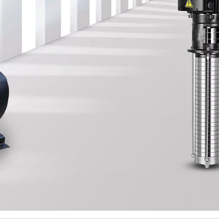
水泵配件
全自动隔油分离设备
一体化污水提升设备