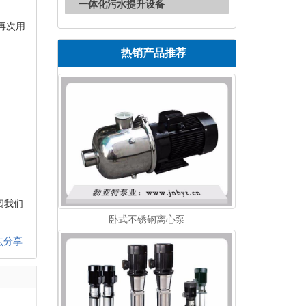
一体化污水提升设备
再次用
热销产品推荐
阅我们
卧式不锈钢离心泵
点分享