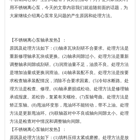
用不锈钢离心泵，今天的文章内容我们就追随前面的话题，为
大家继续介绍离心泵常见问题的产生原因和处理方法。
【不锈钢离心泵轴承发热】：
原因及处理方法如下：(1)轴承瓦块刮研不合要求。处理方法是
重新修理轴承瓦块或更换。(2)轴承间隙过小。处理方法是重新
调整轴承间隙或刮研。(3)润滑油量不足，油质不良。处理方法
是增加油量或更换润滑油。(4)轴承装配不良。处理方法是按要
求检查轴承装配情况，消除不合要求因素。(5)冷却水断路。处
理方法是检查、修理。(6)轴承磨损或松动。处理方法是修理轴
承或报废。若松协，复紧有关螺栓。(7)泵轴弯曲。处理方法是
矫正泵轴。(8)甩油环变形，甩油环不能转动，带不上油。处理
方法是更新甩油环。(9)联轴器对中不良或轴向间隙太小。处理
方法是检查对中情况和调整轴向间隙。
【不锈钢离心泵轴封发热】：
原因及处理方法如下：(1)填料压得太紧或磨擦。处理方法是放