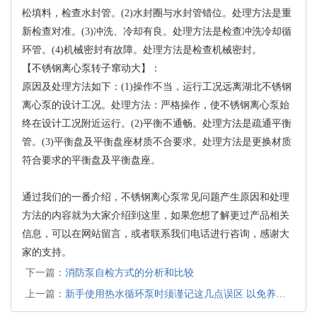
松填料，检查水封管。(2)水封圈与水封管错位。处理方法是重
新检查对准。(3)冲洗、冷却有良。处理方法是检查冲洗冷却循
环管。(4)机械密封有故障。处理方法是检查机械密封。
【不锈钢离心泵转子窜动大】：
原因及处理方法如下：(1)操作不当，运行工况远离湖北不锈钢
离心泵的设计工况。处理方法：严格操作，使不锈钢离心泵始
终在设计工况附近运行。(2)平衡不通畅。处理方法是疏通平衡
管。(3)平衡盘及平衡盘座材质不合要求。处理方法是更换材质
符合要求的平衡盘及平衡盘座。
通过我们的一番介绍，不锈钢离心泵常见问题产生原因和处理
方法的内容就为大家介绍到这里，如果您想了解更过产品相关
信息，可以在网站留言，或者联系我们电话进行咨询，感谢大
家的支持。
下一篇：
消防泵自检方式的分析和比较
上一篇：
新手使用热水循环泵时须谨记这几点误区 以免养习难改