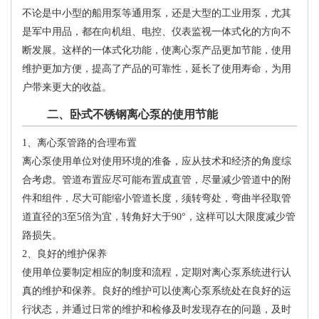
不论是中小型的船用泵等通用泵，还是大型的工业用泵，尤其
是军中用品，都在向机组、电控、仪表监视一体式化的方向不
断发展。这样的一体式化功能，使离心泵产品更加节能，使用
维护更加方便，提高了产品的可靠性，延长了使用寿命，为用
户带来更大的收益。
二、卧式不锈钢离心泵的使用节能
1、离心泵管路的合理布置
离心泵使用单位对使用环境的准备，应从技术和经济的角度综
合考虑。管道布置应尽可能布置成直管，尽量减少管道中的附
件和组件，尽大可能缩小管道长度，须转弯处，弯曲半径取管
道直径的3至5倍为宜，转角好大于90°，这样可以大限度减少管
路损失。
2、良好的维护保养
使用单位要制定相应的制度和流程，定期对离心泵系统进行认
真的维护和保养。良好的维护可以使离心泵系统处在良好的运
行状态，并通过日常的维护和检修及时发现存在的问题，及时