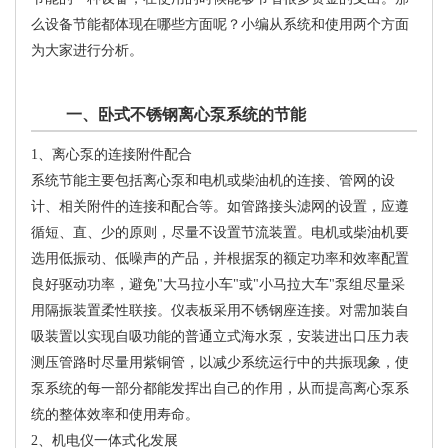
么设备节能都体现在哪些方面呢？小编从系统和使用两个方面
为大家进行分析。
一、卧式不锈钢离心泵系统的节能
1、离心泵的连接附件配合
系统节能主要包括离心泵和电机或柴油机的连接、管网的设
计、相关附件的连接和配合等。如管路接头滤网的设置，应遵
循短、直、少的原则，尽量不设置节流装置。电机或柴油机要
选用低振动、低噪声的产品，并根据泵的额定功率和效率配置
良好驱动功率，避免"大马拉小车"或"小马拉大车"泵组尽量采
用隔振装置柔性联接。仪表板采用不锈钢座连接。对需加装自
吸装置以实现自吸功能的普通立式海水泵，安装进出口压力表
测压管路时尽量用紫铜管，以减少系统运行中的共振现象，使
泵系统的每一部分都能发挥出自己的作用，从而提高离心泵系
统的整体效率和使用寿命。
2、机电仪一体式化发展