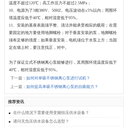
温度不超过120℃；高工作压力不超过2.5MPa；
10、电源为了3相380V、50HZ。电压波动在±5%以内；周围环
境温度应低于40℃，相对湿度低于95%。
11、安装的基座表面须平整、清洁并能承受相应的载荷；在需
要固定的地方要使用地脚螺栓；对于垂直安装的泵，地脚螺栓
须有足够的强度；如果垂直安装，电机须位于水泵上方；当固
定在墙上时，要注意找正，对中。
为了保证立式不锈钢离心泵能够进行，其周围环境温度应低于
40℃，相对湿度应低于95%。
下一篇：
如何对单吸不锈钢离心泵进行试机？
上一篇：
如何提高单吸不锈钢离心泵的自吸能力？
推荐资讯
在什么情况下需要使用变频恒压供水设备？
请问无负压供水设备怎么选型？