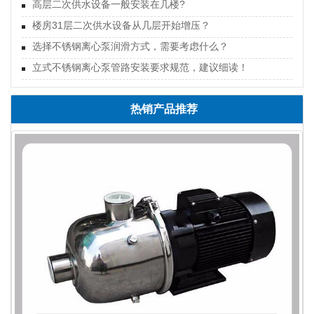
高层二次供水设备一般安装在几楼?
楼房31层二次供水设备从几层开始增压？
选择不锈钢离心泵润滑方式，需要考虑什么？
立式不锈钢离心泵管路安装要求规范，建议细读！
热销产品推荐