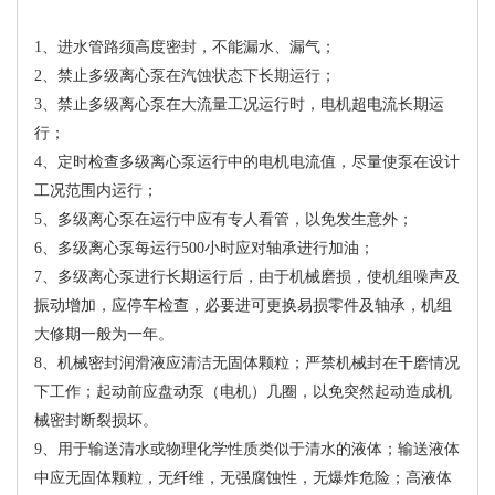
1、进水管路须高度密封，不能漏水、漏气；
2、禁止多级离心泵在汽蚀状态下长期运行；
3、禁止多级离心泵在大流量工况运行时，电机超电流长期运
行；
4、定时检查多级离心泵运行中的电机电流值，尽量使泵在设计
工况范围内运行；
5、多级离心泵在运行中应有专人看管，以免发生意外；
6、多级离心泵每运行500小时应对轴承进行加油；
7、多级离心泵进行长期运行后，由于机械磨损，使机组噪声及
振动增加，应停车检查，必要进可更换易损零件及轴承，机组
大修期一般为一年。
8、机械密封润滑液应清洁无固体颗粒；严禁机械封在干磨情况
下工作；起动前应盘动泵（电机）几圈，以免突然起动造成机
械密封断裂损坏。
9、用于输送清水或物理化学性质类似于清水的液体；输送液体
中应无固体颗粒，无纤维，无强腐蚀性，无爆炸危险；高液体