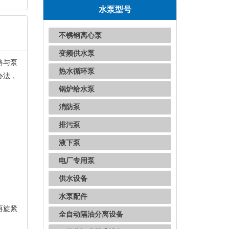
水泵型号
不锈钢离心泵
变频供水泵
路与泵
热水循环泵
办法，
锅炉给水泵
消防泵
排污泵
液下泵
电厂专用泵
供水设备
水泵配件
再旋紧
全自动隔油分离设备