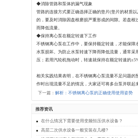
◆消除管路和泵体的漏气现象
管路的连接方式要正确选择正确的垫片(垫片的材质以
的，要及时消除因盘根磨损严重形成的间隙。若盘根
而降低流量。
◆保持离心泵在额定转速下工作
不锈钢离心泵在工作中，要保持额定转速，才能保障
水泵损坏。为防止水泵转速下降而降低流量，通常采
压；若用汽轮机拖动时，转速就保持在额定转速的±5
相关实践结果表明，在不锈钢离心泵流量不足问题的
作时出现流量不足的情况，大家还可将多台泵并联起
下一篇：
解析：不锈钢离心泵的正确使用使用姿势
推荐资讯
在什么情况下需要使用变频恒压供水设备？
高层二次供水设备一般安装在几楼?