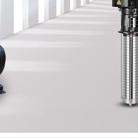
水泵配件
全自动隔油分离设备
一体化污水提升设备