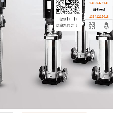
13695376131
服务热线
13341215018
微信扫一扫
欢迎您的访问！