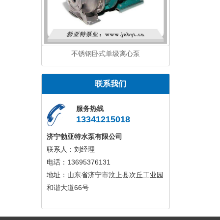
不锈钢卧式单级离心泵
联系我们
服务热线
13341215018
济宁勃亚特水泵有限公司
联系人：刘经理
电话：13695376131
地址：山东省济宁市汶上县次丘工业园
和谐大道66号